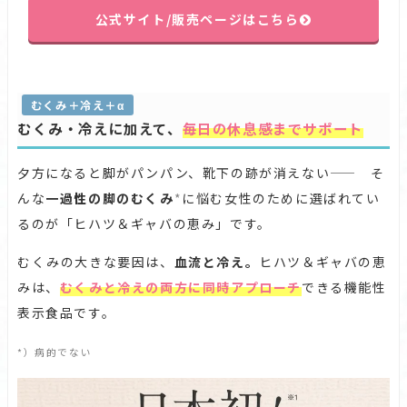
公式サイト/販売ページはこちら
むくみ＋冷え＋α
むくみ・冷えに加えて、
毎日の休息感までサポート
夕方になると脚がパンパン、靴下の跡が消えない—— そ
んな
一過性の脚のむくみ
*
に悩む女性のために選ばれてい
るのが「ヒハツ＆ギャバの恵み」です。
むくみの大きな要因は、
血流と冷え。
ヒハツ＆ギャバの恵
みは、
むくみと冷えの両方に同時アプローチ
できる機能性
表示食品です。
*）病的でない