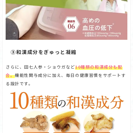
③和漢成分をぎゅっと凝縮
さらに、田七人参・ショウガなど
10種類の和漢成分も配
合。
機能性関与成分に加え、毎日の健康習慣をサポートす
る設計です。