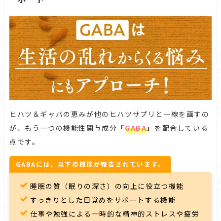
ヒハツ＆ギャバの恵みが他のヒハツサプリと一線を画すの
が、もう一つの機能性関与成分
「
GABA
」
を配合している
点です。
GABAには、以下の機能が報告されています。
睡眠の質（眠りの深さ）の向上に役立つ機能
すっきりとした目覚めをサポートする機能
仕事や勉強による一時的な精神的ストレスや疲労