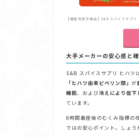
【機能性表示食品】S&B スパイスサプリ ヒハ
大手メーカーの安心感と
S&B スパイスサプリ ヒハ
「ヒハツ由来ピペリン類」
が
機能
、および
冷えにより低下
ています。
6時間着座後のむくみ指標の
ではの安心ポイント。しょう