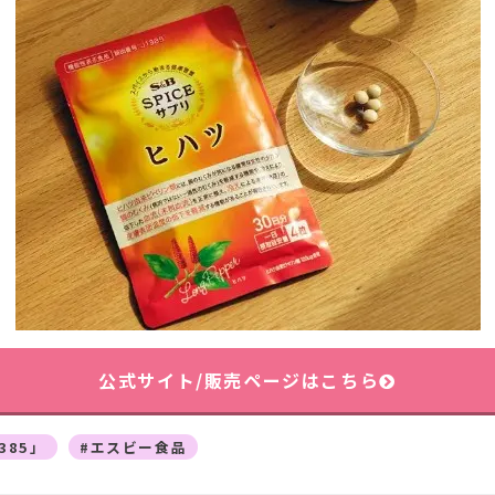
公式サイト/販売ページはこちら
385」
#エスビー食品