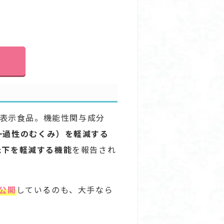
表示食品。機能性関与成分
一過性のむくみ）を軽減する
低下を軽減する機能
を報告され
公開
しているのも、大手なら