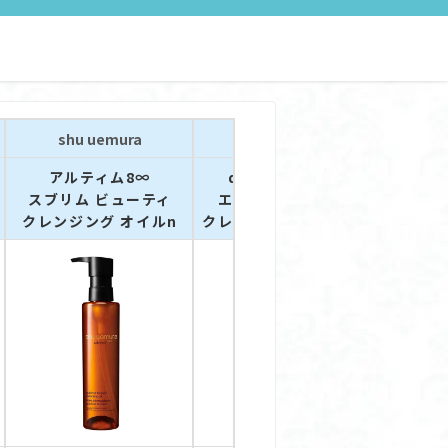
shu uemura
資生堂
アルティム8∞
dプログラム
スブリム ビューティ
エッセンスイン
クレンジング オイルn
クレンジングオイル