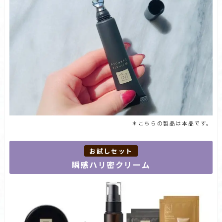
＊こちらの製品は本品です。
お試しセット
瞬感ハリ密クリーム