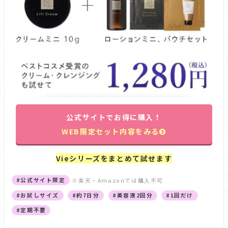
公式サイトでお得に購入！
WEB限定セット内容をみる
Vieシリーズをまとめて試せます
#公式サイト限定
※楽天・Amazonでは購入不可
#お試しサイズ
#約7日分
#美容液2回分
#1回だけ
#定期不要