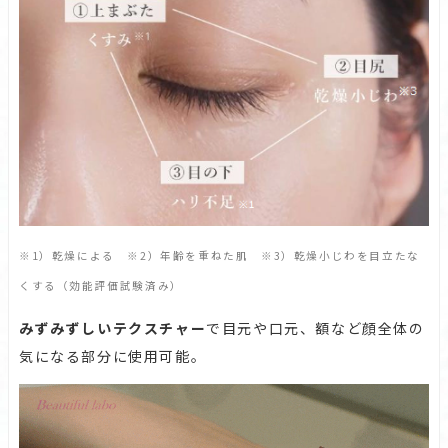
※1）乾燥による ※2）年齢を重ねた肌 ※3）乾燥小じわを目立たな
くする（効能評価試験済み）
みずみずしいテクスチャー
で目元や口元、額など顔全体の
気になる部分に使用可能。