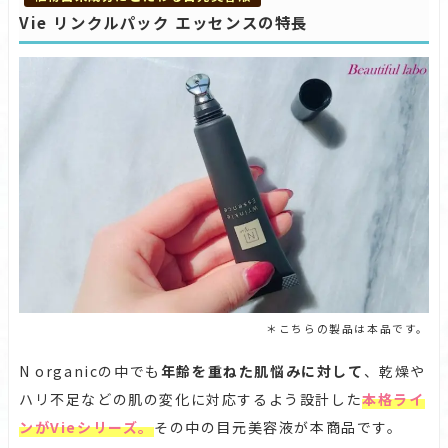
Vie リンクルパック エッセンスの特長
＊こちらの製品は本品です。
N organicの中でも
年齢を重ねた肌悩みに対して
、乾燥や
ハリ不足などの肌の変化に対応するよう設計した
本格ライ
ンがVieシリーズ。
その中の目元美容液が本商品です。