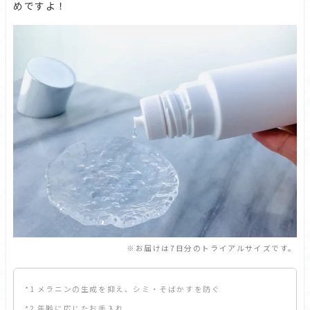
めですよ！
※お届けは7日分のトライアルサイズです。
*1 メラニンの生成を抑え、シミ・そばかすを防ぐ
*2 年齢に応じたお手入れ