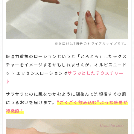
※お届けは7日分のトライアルサイズです。
保湿力重視のローションというと「とろとろ」したテクス
チャーをイメージするかもしれませんが、オルビスユード
ット エッセンスローションは
サラッとしたテクスチャー
♪
サラサラなのに肌をつかむように馴染んで洗顔後すぐの肌
にうるおいを届けます。
“ごくごく飲み込む”ような感覚が
特徴的！