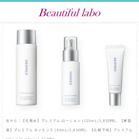
左から：【化粧水】プレミアム ローション (120mL/3,850円)、【美容
液】プレミアム エッセンス (40mL/3,850円)、【化粧下地】プレミアム