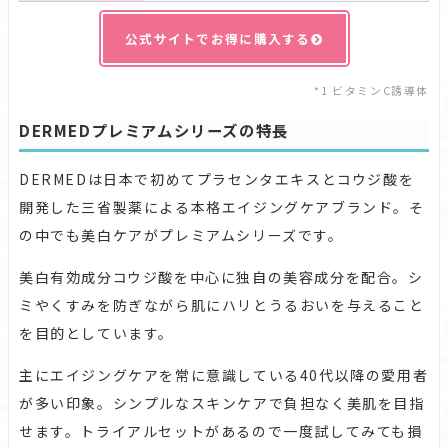
公式サイトでお得に購入する
*1 ビタミンC誘導体
DERMEDプレミアムシリーズの特長
DERMEDは日本で初めてプラセンタエキスとコウジ酸を
開発した三省製薬による本格エイジングケアブランド。そ
の中でも美白ケアがプレミアムシリーズです。
美白有効成分コウジ酸を中心に独自の美容成分を配合。シ
ミやくすみを防ぎながら肌にハリとうるおいを与えること
を目的としています。
主にエイジングケアを常に意識している40代以降の愛用者
が多い印象。シンプルなスキンケアで負担なく美肌を目指
せます。トライアルセットがあるので一度試してみても損