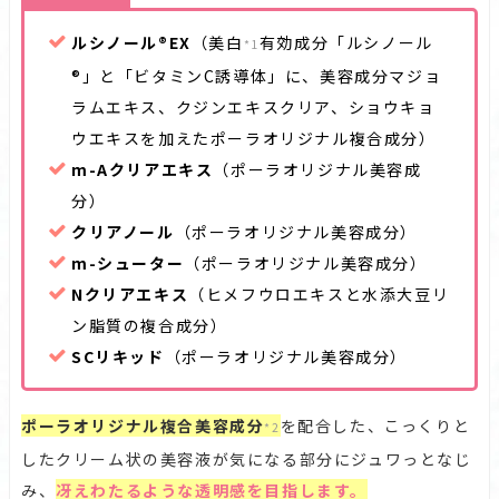
ルシノール®EX
（美白
有効成分「ルシノール
*1
®」と「ビタミンC誘導体」に、美容成分マジョ
ラムエキス、クジンエキスクリア、ショウキョ
ウエキスを加えたポーラオリジナル複合成分）
m-Aクリアエキス
（ポーラオリジナル美容成
分）
クリアノール
（ポーラオリジナル美容成分）
m-シューター
（ポーラオリジナル美容成分）
Nクリアエキス
（ヒメフウロエキスと水添大豆リ
ン脂質の複合成分）
SCリキッド
（ポーラオリジナル美容成分）
ポーラオリジナル複合美容成分
を配合した、こっくりと
*2
したクリーム状の美容液が気になる部分にジュワっとなじ
み、
冴えわたるような透明感を目指します。