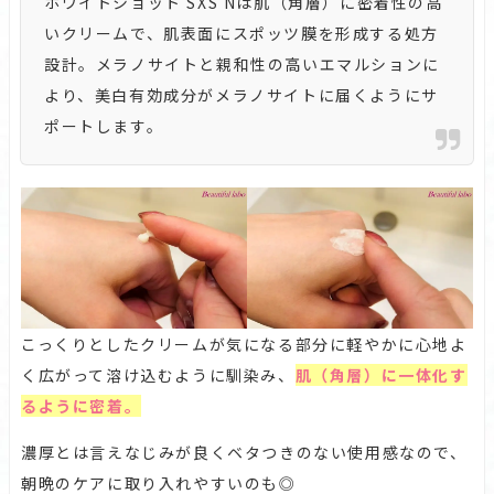
ホワイトショット SXS Nは肌（角層）に密着性の高
いクリームで、肌表面にスポッツ膜を形成する処方
設計。メラノサイトと親和性の高いエマルションに
より、美白有効成分がメラノサイトに届くようにサ
ポートします。
こっくりとしたクリームが気になる部分に軽やかに心地よ
く広がって溶け込むように馴染み、
肌（角層）に一体化す
るように密着。
濃厚とは言えなじみが良くベタつきのない使用感なので、
朝晩のケアに取り入れやすいのも◎