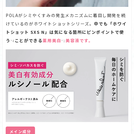
POLAがシミやくすみの発生メカニズムに着目し開発を続
けているのがホワイトショットシリーズ。
中でも「ホワイ
トショット SXS N」は気になる箇所にピンポイントで使
う
ことができる
薬用美白
美容液です。
*4
*1
メイン成分