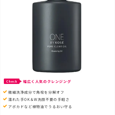
幅広く人気のクレンジング
Check
微細洗浄成分で角栓を分解オフ
濡れた手OK＆W洗顔不要の手軽さ
アボカドなど植物油でうるおい守る