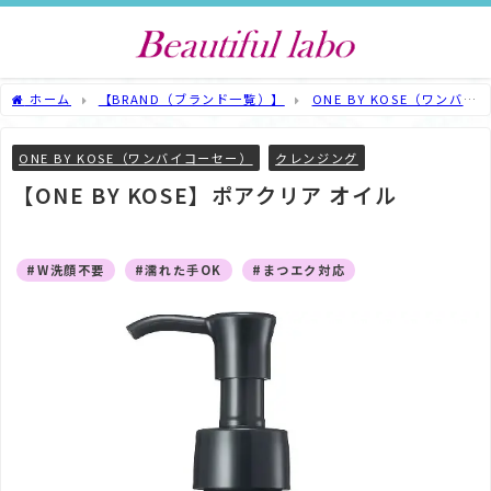
ホーム
【BRAND（ブランド一覧）】
ONE BY KOSE（ワンバイ
コーセー）
【ONE BY KOSE】ポアクリア オイル
ONE BY KOSE（ワンバイコーセー）
クレンジング
【ONE BY KOSE】ポアクリア オイル
#W洗顔不要
#濡れた手OK
#まつエク対応