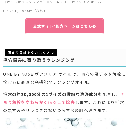
【
オイル状クレンジング
】ONE BY KOSE ポアクリア オイル
(180mL/1,980円（税込)
公式サイト/販売ページはこちら
固まり角栓をやさしくオフ
毛穴悩みに寄り添うクレンジング
ONE BY KOSE ポアクリア オイルは、毛穴の黒ずみや角栓に
悩む方に最適な高機能クレンジングオイル。
毛穴の約20,000分の1サイズの微細な洗浄成分を配合
し、
固
まり角栓をやわらかくほぐして除去
します。これにより毛穴
の黒ずみやザラつきのないつるすべの肌へ導きます。