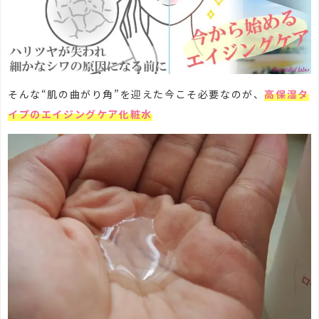
そんな“肌の曲がり角”を迎えた今こそ必要なのが、
高保湿タ
イプのエイジングケア化粧水