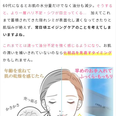
60代になるとお肌の水分量だけでなく油分も減少。
そうする
と、より一層ハリ不足・シワが目立ってくる...
加えてこれ
まで蓄積されてきた隠れシミが表面化し濃くなってきたりと
肌悩みが絶えず、
常日頃エイジングケアのことを考えてしま
いますよね。
これまでとは違って油分不足を強く感じるようになり
、お肌
の潤いを補いきれていないのなら
化粧品を見直すタイミング
かもしれません。