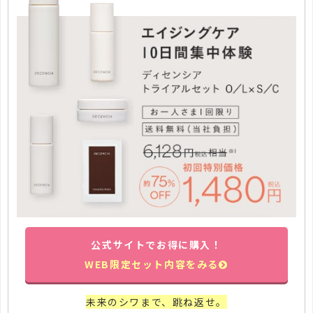
公式サイトでお得に購入！
WEB限定セット内容をみる
未来のシワまで、跳ね返せ。