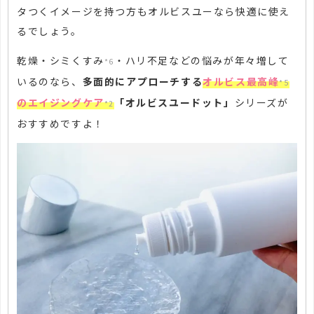
タつくイメージを持つ方もオルビスユーなら快適に使え
るでしょう。
乾燥・シミくすみ
・ハリ不足などの悩みが年々増して
*6
いるのなら、
多面的にアプローチする
オルビス最高峰
*5
のエイジングケア
「オルビスユードット」
シリーズが
*2
おすすめですよ！