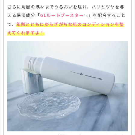
さらに角層の隅々までうるおいを届け、ハリとツヤを与
える保湿成分「
GLルートブースター
」を配合すること
*4
で、
年齢とともにゆらぎがちな肌のコンディションを整
えてくれますよ！