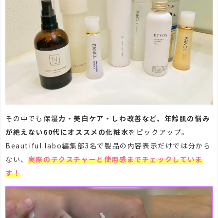
その中でも
保湿力・美白ケア・しわ改善など、年齢肌の悩み
が絶えない60代にオススメの化粧水
をピックアップ。
Beautiful labo編集部3名で製品の内容表示だけでは分から
ない、
実際のテクスチャーと使用感までチェックしていま
す！