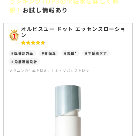
ランキングTOP3の化粧水を詳しく解
説！
お試し情報あり
オルビスユー ドット エッセンスローショ
ン
#医薬部外品
#高保湿
#美白*
#年齢肌ケア
#角層浸透設計
*メラニンの生成を抑え、シミ・ソバカスを防ぐ