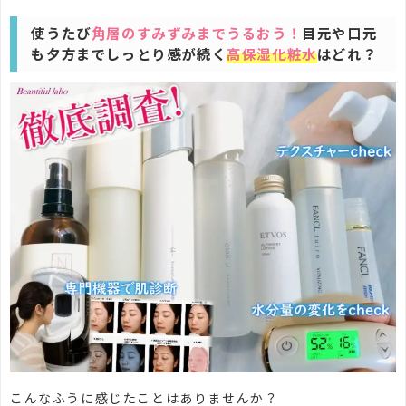
使うたび
角層のすみずみまでうるおう！
目元や口元
も夕方までしっとり感が続く
高保湿化粧水
はどれ？
こんなふうに感じたことはありませんか？