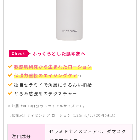
ふっくらとした肌印象へ
Check
敏感肌研究から生まれたローション
保湿力重視のエイジングケア
*1
独自セラミドで角層にうるおい補給
とろみ感強めのテクスチャー
※お届けは10日分のトライアルサイズです。
【化粧水】ディセンシア ローション (125mL/5,720円(税込)
セラミドナノスフィア
、
ダマスク
*2
注目成分