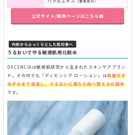
バラ花エキス
（整肌成分）
公式サイト/販売ページはこちら
内側からふっくらとした肌印象へ
うるおいで守る敏感肌用化粧水
DECENCIAは敏感肌研究から生まれたスキンケアブラン
ド。その中でも「ディセンシア ローション」は
角層のす
みずみまで浸透し、うるおいに満ちた肌へ整える化粧水
です。