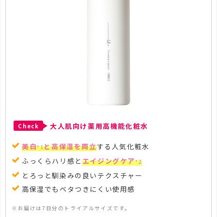
大人肌向け薬用高機能化粧水
Check
美白
と高保湿を両立
する人気化粧水
*1
ふっくらハリ感と
エイジングケア
*2
とろっと馴染みの良いテクスチャー
高保湿でもベタつきにくい使用感
※お届けは7日分のトライアルサイズです。