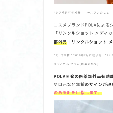
*シワ改善有効成分：ニールワンのこと
コスメブランドPOLAによ
「リンクルショット メディカ
部外品
「リンクルショット メ
*1）日本初：2016年7月に初承認 *2）
メディカル セラム[医薬部外品]
POLA開発の医薬部外品有効
や口元など
年齢のサインが現
のある肌を目指します。