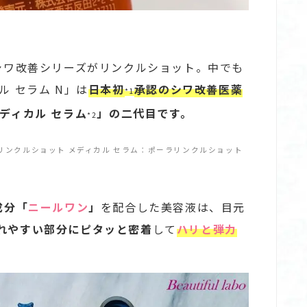
るシワ改善シリーズがリンクルショット。中でも
ル セラム N」は
日本初
承認のシワ改善医薬
*1
ディカル セラム
」の二代目です。
*2
リンクルショット メディカル セラム：ポーラリンクルショット
成分「
ニールワン
」
を配合した美容液は、目元
れやすい部分にピタッと密着
して
ハリと弾力