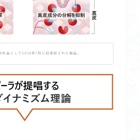
部外品として2016年7月に初承認された製品。
イソプロピルオキシプロピルアミノカルボニルピロリジンカル
ルベンゾイルアミノ酢酸Na