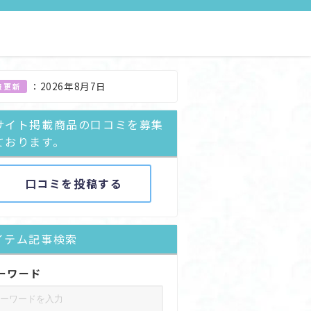
：
2026年8月7日
報更新
サイト掲載商品の口コミを募集
ております。
口コミを投稿する
イテム記事検索
ーワード