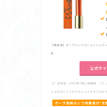
【美容液】ポーラリンクルショットメディカル
月
公式サイ
*1）日本初：2016年7月に初承認 *
ニルピロリジンカルボニルメチルプロピ
ポーラ開発のシワ改善成分*を