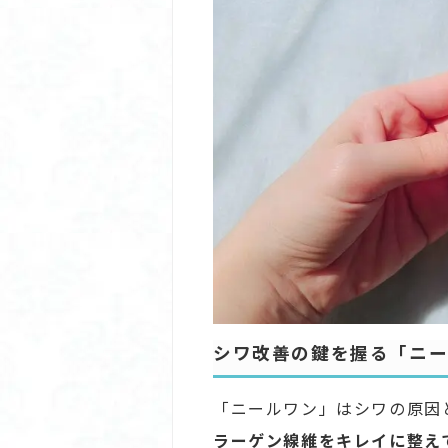
シワ改善の鍵を握る「ニ
「ニールワン」はシワの原因
ラーゲン線維をキレイに整え