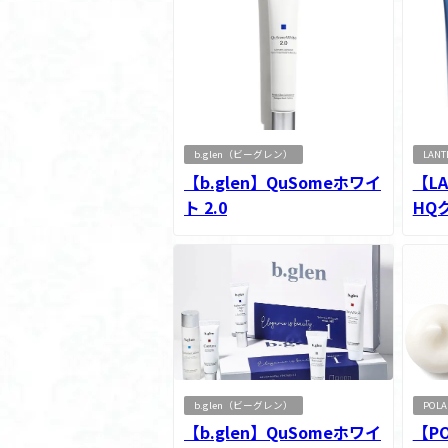
b.glen（ビーグレン）
LAN
【b.glen】QuSomeホワイ
【L
ト 2.0
HQ
b.glen（ビーグレン）
POL
【b.glen】QuSomeホワイ
【P