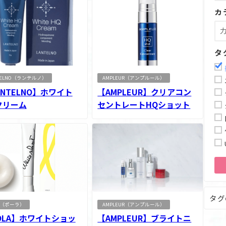
カ
タ
TELNO（ランテルノ）
AMPLEUR（アンプルール）
ANTELNO】ホワイト
【AMPLEUR】クリアコン
クリーム
セントレートHQショット
タグ
A（ポーラ）
AMPLEUR（アンプルール）
OLA】ホワイトショッ
【AMPLEUR】ブライトニ