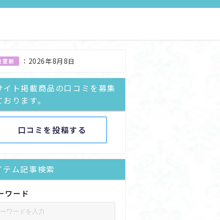
：
2026年8月8日
報更新
サイト掲載商品の口コミを募集
ております。
口コミを投稿する
イテム記事検索
ーワード