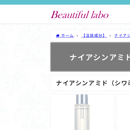
ホーム
【注目成分】
ナイア
ナイアシンアミ
ナイアシンアミド（シワ