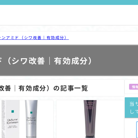
シンアミド（シワ改善｜有効成分）
ド（シワ改善｜有効成分）
改善｜有効成分）の記事一覧
情
当
し