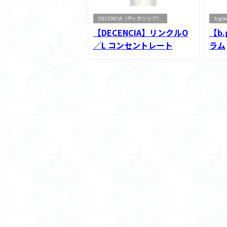
DECENCIA（ディセンシア）
b.g
【DECENCIA】リンクルO
【b.
／L コンセントレート
ラム